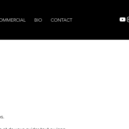
OMMERCIAL
BIO
CONTACT
s.