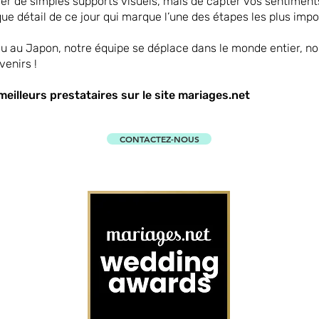
er de simples supports visuels, mais de capter vos sentiments
ue détail de ce jour qui marque l’une des étapes les plus impo
u au Japon, notre équipe se déplace dans le monde entier, 
enirs !
meilleurs prestataires sur le site mariages.net
CONTACTEZ-NOUS