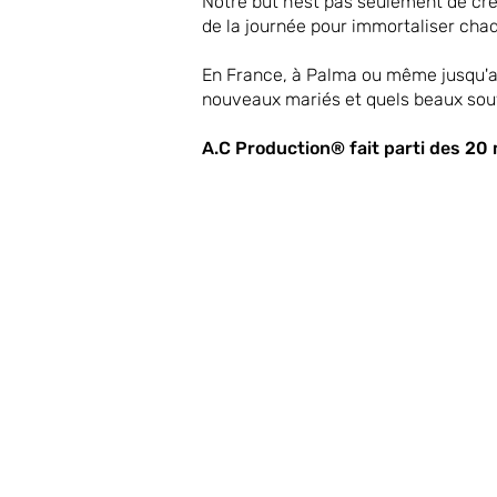
Notre but n’est pas seulement de cré
de la journée pour immortaliser chaq
En France, à Palma ou même jusqu'a
nouveaux mariés et quels beaux souv
A.C Production® fait parti des 20 