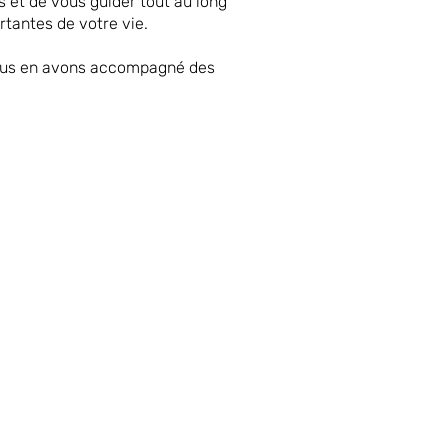
 et de vous guider tout au long
rtantes de votre vie.
nous en avons accompagné des