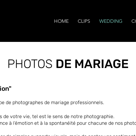
HOME
CLIPS
WEDDING
C
PHOTOS
DE MARIAGE
ion"
ipe de photographes de mariage professionnels.
de votre vie, tel est le sens de notre photographie.
e à l’émotion et à la spontanéité pour chacune de nos photo