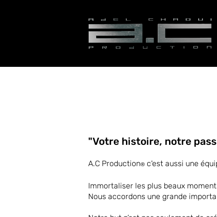
"Votre histoire, notre pass
A.C Production
c'est aussi une équ
®
Immortaliser les plus beaux moments 
Nous accordons une grande importanc