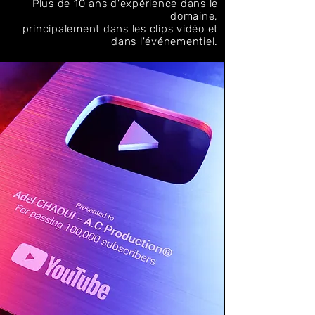
Plus de 10 ans d'expérience dans le
domaine,
principalement dans les clips vidéo
et
dans l'événementiel.